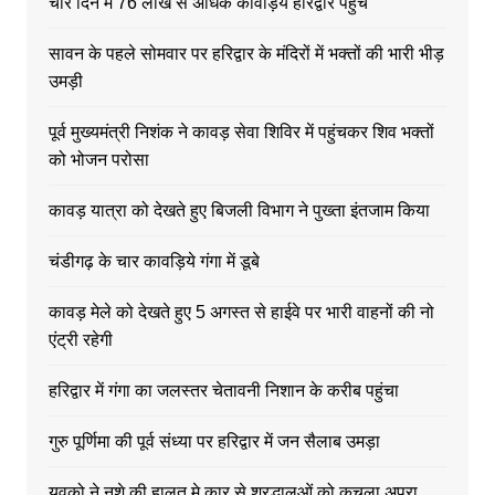
चार दिन में 76 लाख से अधिक कावड़िये हरिद्वार पहुंचे
सावन के पहले सोमवार पर हरिद्वार के मंदिरों में भक्तों की भारी भीड़
उमड़ी
पूर्व मुख्यमंत्री निशंक ने कावड़ सेवा शिविर में पहुंचकर शिव भक्तों
को भोजन परोसा
कावड़ यात्रा को देखते हुए बिजली विभाग ने पुख्ता इंतजाम किया
चंडीगढ़ के चार कावड़िये गंगा में डूबे
कावड़ मेले को देखते हुए 5 अगस्त से हाईवे पर भारी वाहनों की नो
एंट्री रहेगी
हरिद्वार में गंगा का जलस्तर चेतावनी निशान के करीब पहुंचा
गुरु पूर्णिमा की पूर्व संध्या पर हरिद्वार में जन सैलाब उमड़ा
युवको ने नशे की हालत मे कार से श्रद्धालुओं को कुचला अपरा