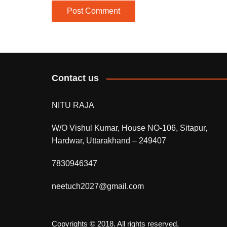
Contact us
NITU RAJA
W/O Vishul Kumar, House NO-106, Sitapur,
Hardwar, Uttarakhand – 249407
7830946347
neetuch2027@gmail.com
Copyrights © 2018. All rights reserved.