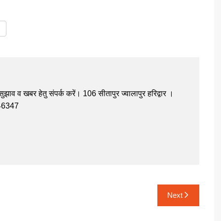
झाव व खबर हेतु संपर्क करें। 106 सीतापुर ज्वालापुर हरिद्वार ।
946347
Next