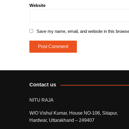
Website
Save my name, email, and website in this browse
Contact us
NITU RAJA
W/O Vishul Kumar, House NO-106, Sitapur,
Hardwar, Uttarakhand – 249407