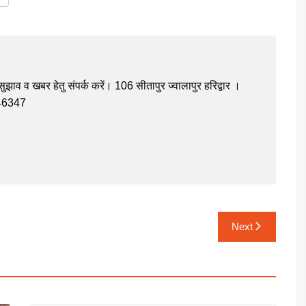
झाव व खबर हेतु संपर्क करें। 106 सीतापुर ज्वालापुर हरिद्वार ।
946347
Next