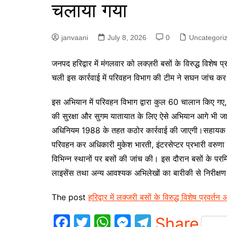
चलाया गया
p
g
r
e
a
janvaani
July 8, 2026
0
Uncategori
r
m
जनपद हरिद्वार में मंगलवार को लक्ज़री बसों के विरुद्ध विशेष 
चली इस कार्रवाई में परिवहन विभाग की टीम ने सघन जांच कर 
इस अभियान में परिवहन विभाग द्वारा कुल 60 चालान किए गए, जि
की सुरक्षा और सुगम यातायात के लिए ऐसे अभियान आगे भी जार
अधिनियम 1988 के तहत कठोर कार्रवाई की जाएगी।सहायक सं
परिवहन कर अधिकारी मुकेश भारती, इंटरसेप्टर प्रभारी वरुणा 
विभिन्न स्थानों पर बसों की जांच की। इस दौरान बसों के पर
लाइसेंस तथा अन्य आवश्यक अभिलेखों का बारीकी से निरीक्ष
The post
हरिद्वार में लक्जरी बसों के विरुद्ध विशेष प्रवर्
F
T
W
M
T
Share