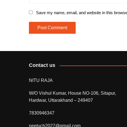
Save my name, email, and website in this browse
Contact us
NITU RAJA
W/O Vishul Kumar, House NO-106, Sitapur,
Hardwar, Uttarakhand – 249407
7830946347
neetuch2027@gmail.com