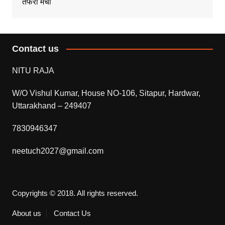
तफरी मची
Contact us
NITU RAJA
W/O Vishul Kumar, House NO-106, Sitapur, Hardwar,
Uttarakhand – 249407
7830946347
neetuch2027@gmail.com
Copyrights © 2018. All rights reserved.
About us
Contact Us