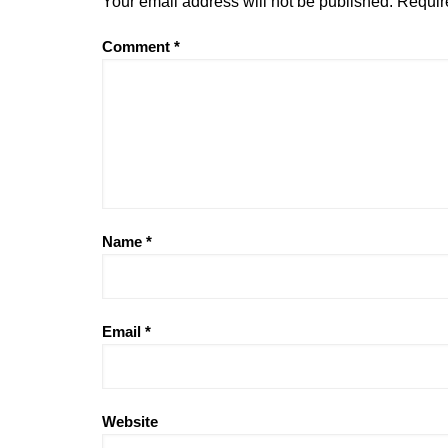
Your email address will not be published.
Requir
Comment
*
Name
*
Email
*
Website