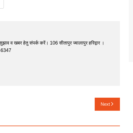
झाव व खबर हेतु संपर्क करें। 106 सीतापुर ज्वालापुर हरिद्वार ।
946347
Next