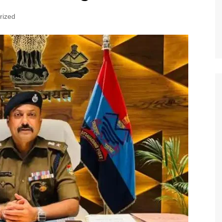
rized